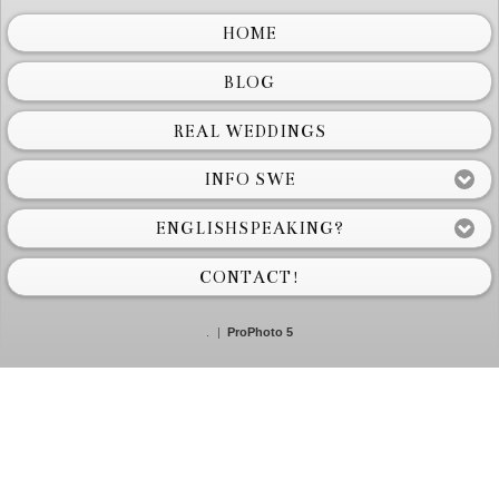
HOME
BLOG
REAL WEDDINGS
INFO SWE
ENGLISHSPEAKING?
CONTACT!
.
|
ProPhoto 5