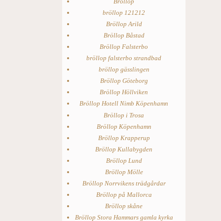
Bröllop
bröllop 121212
Bröllop Arild
Bröllop Båstad
Bröllop Falsterbo
bröllop falsterbo strandbad
bröllop gässlingen
Bröllop Göteborg
Bröllop Höllviken
Bröllop Hotell Nimb Köpenhamn
Bröllop i Trosa
Bröllop Köpenhamn
Bröllop Krapperup
Bröllop Kullabygden
Bröllop Lund
Bröllop Mölle
Bröllop Norrvikens trädgårdar
Bröllop på Mallorca
Bröllop skåne
Bröllop Stora Hammars gamla kyrka