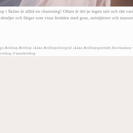
 i Skåne är alltid en chansning! Oftast är det ju ingen snö och rätt var
a detaljer och färger som visar årstiden med gran, snöstjärnor och masso
nge
,
Bröllop
,
Bröllop skåne
,
Bröllopsfotograf skåne
,
Bröllopsporträtt
,
Destination
bröllop
,
Vinterbröllop