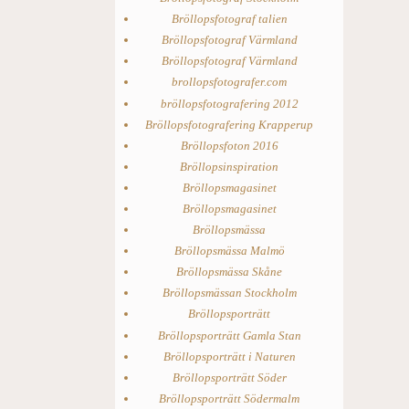
Bröllopsfotograf talien
Bröllopsfotograf Värmland
Bröllopsfotograf Värmland
brollopsfotografer.com
bröllopsfotografering 2012
Bröllopsfotografering Krapperup
Bröllopsfoton 2016
Bröllopsinspiration
Bröllopsmagasinet
Bröllopsmagasinet
Bröllopsmässa
Bröllopsmässa Malmö
Bröllopsmässa Skåne
Bröllopsmässan Stockholm
Bröllopsporträtt
Bröllopsporträtt Gamla Stan
Bröllopsporträtt i Naturen
Bröllopsporträtt Söder
Bröllopsporträtt Södermalm