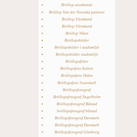
Bröllop utomlands
Bröllop Van der Nootska palatset
Bröllop Värmland
Bröllop Värmland
Bröllop Viken
Bröllopsbilder
Bröllopsbilder i stadsmiljö
Bröllopsbilder stadsmiljö
Bröllopsfeber
Bröllopsfoto Italien
Bröllopsfoto Skåne
Bröllopsfoto Svanshall
Bröllopsfotograf
Bröllopsfotograf Ängelholm
Bröllopsfotograf Båstad
bröllopsfotograf båstad
Bröllopsfotograf Danmark
Bröllopsfotograf Danmark
Bröllopsfotograf Göteborg