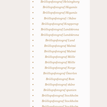
Bröllopsfotograf Helsingborg
Bröllopsfotograf Höganäs
Bröllopsfotograf Höganäs
Bröllopsfotograf i Skåne
Bröllopsfotograf Krapperup
Bröllopsfotograf Landskrona
Bröllopsfotograf Landskrona
Bröllopsfotograf Lund
Bröllopsfotograf Malmö
Bröllopsfotograf Malmö
Bröllopsfotograf Mölle
Bröllopsfotograf Mölle
Bröllopsfotograf Norge
Bröllopsfotograf Österlen
Bröllopsfotograf Rom
Bröllopsfotograf skåne
Bröllopsfotograf spanien
Bröllopsfotograf Stockholm
Bröllopsfotograf Stockholm
Bröllopsfotograf Stockholm