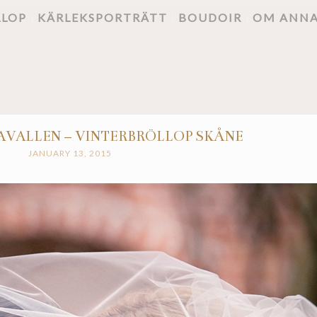
LLOP
KÄRLEKSPORTRÄTT
BOUDOIR
OM ANN
AVALLEN – VINTERBRÖLLOP SKÅNE
JANUARY 13, 2015