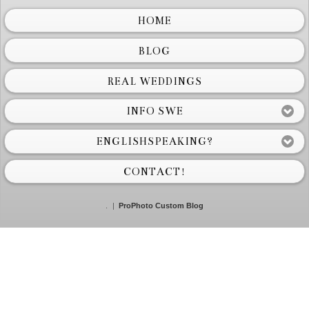
HOME
BLOG
REAL WEDDINGS
INFO SWE
ENGLISHSPEAKING?
CONTACT!
.
|
ProPhoto Custom Blog