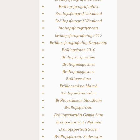
Bröllopsfotograf talien
Bröllopsfotograf Värmland
Bröllopsfotograf Värmland
brollopsfotografer.com
bröllopsfotografering 2012
Bröllopsfotografering Krapperup
Bröllopsfoton 2016
Bröllopsinspiration
Bröllopsmagasinet
Bröllopsmagasinet
Bröllopsmässa
Bröllopsmässa Malmö
Bröllopsmässa Skåne
Bröllopsmässan Stockholm
Bröllopsporträtt
Bröllopsporträtt Gamla Stan
Bröllopsporträtt i Naturen
Bröllopsporträtt Söder
Bröllopsporträtt Södermalm