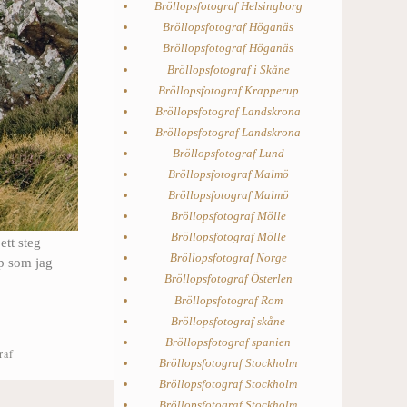
Bröllopsfotograf Helsingborg
Bröllopsfotograf Höganäs
Bröllopsfotograf Höganäs
Bröllopsfotograf i Skåne
Bröllopsfotograf Krapperup
Bröllopsfotograf Landskrona
Bröllopsfotograf Landskrona
Bröllopsfotograf Lund
Bröllopsfotograf Malmö
Bröllopsfotograf Malmö
Bröllopsfotograf Mölle
Bröllopsfotograf Mölle
ett steg
Bröllopsfotograf Norge
op som jag
Bröllopsfotograf Österlen
Bröllopsfotograf Rom
Bröllopsfotograf skåne
Bröllopsfotograf spanien
raf
Bröllopsfotograf Stockholm
Bröllopsfotograf Stockholm
Bröllopsfotograf Stockholm