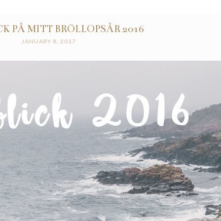
K PÅ MITT BRÖLLOPSÅR 2016
JANUARY 8, 2017