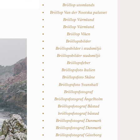
Bröllop utomlands
Bröllop Van der Nootska palatset
Bröllop Värmland
Bröllop Värmland
Bröllop Viken
Bröllopsbilder
Bröllopsbilder i stadsmiljö
Bröllopsbilder stadsmiljö
Bröllopsfeber
Bröllopsfoto Italien
Bröllopsfoto Skåne
Bröllopsfoto Svanshall
Bröllopsfotograf
Bröllopsfotograf Ängelholm
Bröllopsfotograf Båstad
bröllopsfotograf båstad
Bröllopsfotograf Danmark
Bröllopsfotograf Danmark
Bröllopsfotograf Göteborg