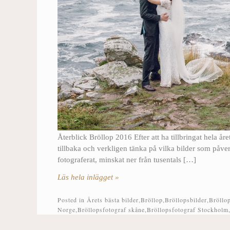
Återblick Bröllop 2016 Efter att ha tillbringat hela året
tillbaka och verkligen tänka på vilka bilder som påver
fotograferat, minskat ner från tusentals […]
Läs hela inlägget »
Posted in
Årets bästa bilder
,
Bröllop
,
Bröllopsbilder
,
Bröllo
Norge
,
Bröllopsfotograf skåne
,
Bröllopsfotograf Stockholm