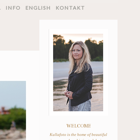
A
INFO
ENGLISH
KONTAKT
WELCOME
Kullafoto is the home of beautiful