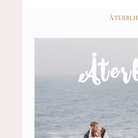
ÅTERBLIC