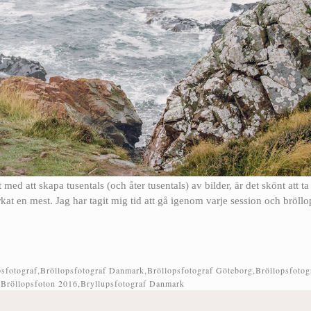
 med att skapa tusentals (och åter tusentals) av bilder, är det skönt att ta 
kat en mest. Jag har tagit mig tid att gå igenom varje session och bröll
psfotograf
,
Bröllopsfotograf Danmark
,
Bröllopsfotograf Göteborg
,
Bröllopsfotog
,
Bröllopsfoton 2016
,
Bryllupsfotograf Danmark