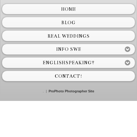
HOME
BLOG
REAL WEDDINGS
INFO SWE
ENGLISHSPEAKING?
CONTACT!
.
|
ProPhoto Photographer Site