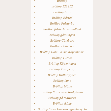
Bröllop
bröllop 121212
Bröllop Arild
Bröllop Båstad
Bröllop Falsterbo
bröllop falsterbo strandbad
bröllop gässlingen
Bröllop Göteborg
Bröllop Höllviken
Bröllop Hotell Nimb Köpenhamn
Bröllop i Trosa
Bröllop Köpenhamn
Bröllop Krapperup
Bröllop Kullabygden
Bröllop Lund
Bröllop Mölle
Bröllop Norrvikens trädgårdar
Bröllop på Mallorca
Bröllop skåne
Bröllop Stora Hammars gamla kyrka