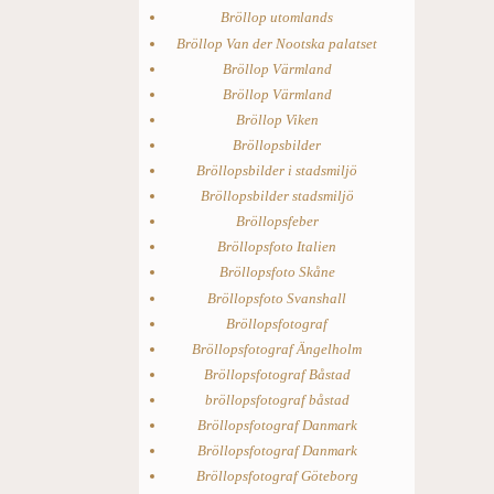
Bröllop utomlands
Bröllop Van der Nootska palatset
Bröllop Värmland
Bröllop Värmland
Bröllop Viken
Bröllopsbilder
Bröllopsbilder i stadsmiljö
Bröllopsbilder stadsmiljö
Bröllopsfeber
Bröllopsfoto Italien
Bröllopsfoto Skåne
Bröllopsfoto Svanshall
Bröllopsfotograf
Bröllopsfotograf Ängelholm
Bröllopsfotograf Båstad
bröllopsfotograf båstad
Bröllopsfotograf Danmark
Bröllopsfotograf Danmark
Bröllopsfotograf Göteborg