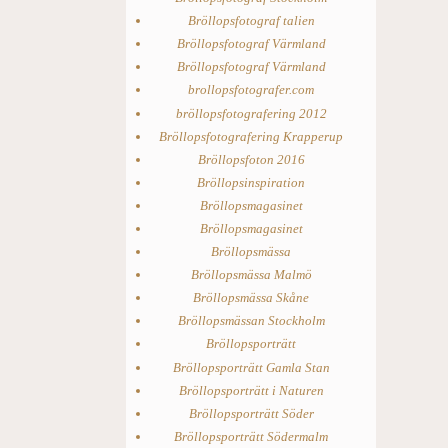
Bröllopsfotograf talien
Bröllopsfotograf Värmland
Bröllopsfotograf Värmland
brollopsfotografer.com
bröllopsfotografering 2012
Bröllopsfotografering Krapperup
Bröllopsfoton 2016
Bröllopsinspiration
Bröllopsmagasinet
Bröllopsmagasinet
Bröllopsmässa
Bröllopsmässa Malmö
Bröllopsmässa Skåne
Bröllopsmässan Stockholm
Bröllopsporträtt
Bröllopsporträtt Gamla Stan
Bröllopsporträtt i Naturen
Bröllopsporträtt Söder
Bröllopsporträtt Södermalm