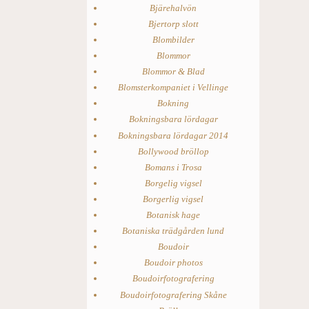
Bjärehalvön
Bjertorp slott
Blombilder
Blommor
Blommor & Blad
Blomsterkompaniet i Vellinge
Bokning
Bokningsbara lördagar
Bokningsbara lördagar 2014
Bollywood bröllop
Bomans i Trosa
Borgelig vigsel
Borgerlig vigsel
Botanisk hage
Botaniska trädgården lund
Boudoir
Boudoir photos
Boudoirfotografering
Boudoirfotografering Skåne