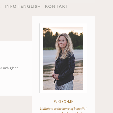
A
INFO
ENGLISH
KONTAKT
ar och glada
WELCOME
Kullafoto is the home of beautiful