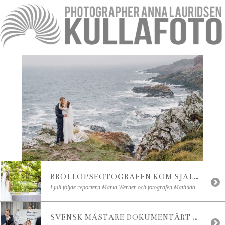
BRÖLLOPSFOTOGRAFEN KOM SJÄLV FRAMFÖR KAMERAN!
I juli följde reportern Maria Werner och fotografen Mathilda Ahlberg med mig på ett bröllop för att dokumentera lite hur en bröllopsfotograf jobbar och hur en dag kan se ut! Det blev en regnfylld dag på vackra Sofiero slott, men det gjorde inget eftersom vi hade gjort att backup-plan vid regn. Så vigseln flyttades in […]
SVENSK MÄSTARE DOKUMENTÄRT BRÖLLOP