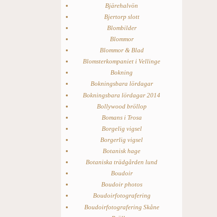
Bjärehalvön
Bjertorp slott
Blombilder
Blommor
Blommor & Blad
Blomsterkompaniet i Vellinge
Bokning
Bokningsbara lördagar
Bokningsbara lördagar 2014
Bollywood bröllop
Bomans i Trosa
Borgelig vigsel
Borgerlig vigsel
Botanisk hage
Botaniska trädgården lund
Boudoir
Boudoir photos
Boudoirfotografering
Boudoirfotografering Skåne