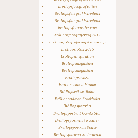
Bröllopsfotograf talien
Bröllopsfotograf Värmland
Bröllopsfotograf Värmland
brollopsfotografer.com
bröllopsfotografering 2012
Bröllopsfotografering Krapperup
Bröllopsfoton 2016
Bröllopsinspiration
Bröllopsmagasinet
Bröllopsmagasinet
Bröllopsmässa
Bröllopsmässa Malmö
Bröllopsmässa Skåne
Bröllopsmässan Stockholm
Bröllopsporträtt
Bröllopsporträtt Gamla Stan
Bröllopsporträtt i Naturen
Bröllopsporträtt Söder
Bröllopsporträtt Södermalm