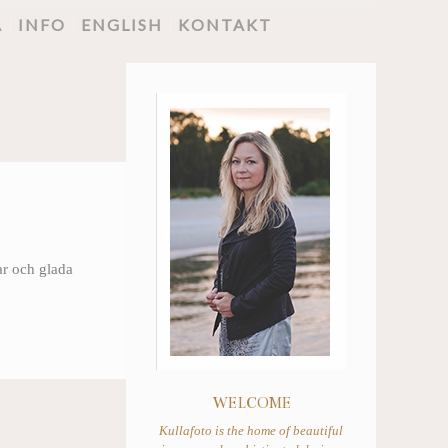
A
INFO
ENGLISH
KONTAKT
ar och glada
WELCOME
Kullafoto is the home of beautiful