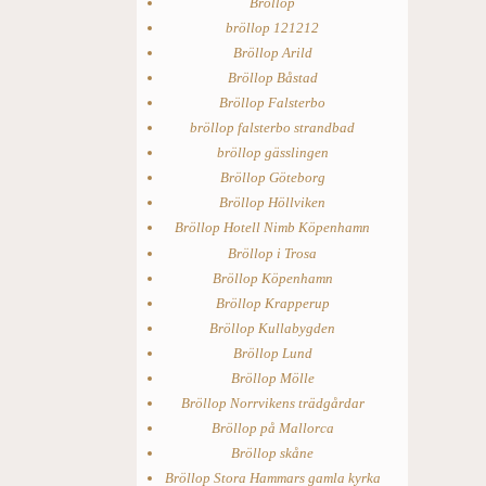
Bröllop
bröllop 121212
Bröllop Arild
Bröllop Båstad
Bröllop Falsterbo
bröllop falsterbo strandbad
bröllop gässlingen
Bröllop Göteborg
Bröllop Höllviken
Bröllop Hotell Nimb Köpenhamn
Bröllop i Trosa
Bröllop Köpenhamn
Bröllop Krapperup
Bröllop Kullabygden
Bröllop Lund
Bröllop Mölle
Bröllop Norrvikens trädgårdar
Bröllop på Mallorca
Bröllop skåne
Bröllop Stora Hammars gamla kyrka