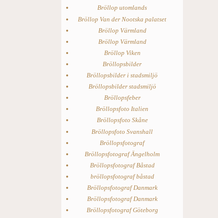
Bröllop utomlands
Bröllop Van der Nootska palatset
Bröllop Värmland
Bröllop Värmland
Bröllop Viken
Bröllopsbilder
Bröllopsbilder i stadsmiljö
Bröllopsbilder stadsmiljö
Bröllopsfeber
Bröllopsfoto Italien
Bröllopsfoto Skåne
Bröllopsfoto Svanshall
Bröllopsfotograf
Bröllopsfotograf Ängelholm
Bröllopsfotograf Båstad
bröllopsfotograf båstad
Bröllopsfotograf Danmark
Bröllopsfotograf Danmark
Bröllopsfotograf Göteborg