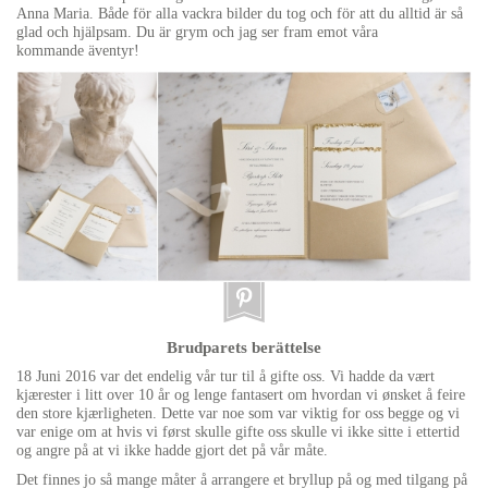
Anna Maria. Både för alla vackra bilder du tog och för att du alltid är så
glad och hjälpsam. Du är grym och jag ser fram emot våra
kommande äventyr!
Brudparets berättelse
18 Juni 2016 var det endelig vår tur til å gifte oss. Vi hadde da vært
kjærester i litt over 10 år og lenge fantasert om hvordan vi ønsket å feire
den store kjærligheten. Dette var noe som var viktig for oss begge og vi
var enige om at hvis vi først skulle gifte oss skulle vi ikke sitte i ettertid
og angre på at vi ikke hadde gjort det på vår måte.
Det finnes jo så mange måter å arrangere et bryllup på og med tilgang på